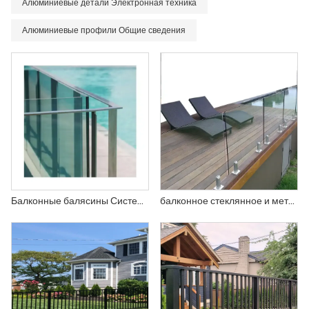
Алюминиевые детали Электронная техника
Алюминиевые профили Общие сведения
Балконные балясины Системы Решения Защита стен Стеклянный забор Бассейн Алюминиевый каркасный забор
балконное стеклянное и металлическое ограждение, бескаркасное ограждение для бассейна