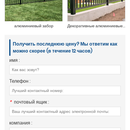
алюминиевый забор
Декоративные алюминиевые перила для балконных ограждений для лестниц, стеклянные перила, балюстрады
Получить последнюю цену? Мы ответим как
можно скорее (в течение 12 часов)
имя :
Телефон :
*
почтовый ящик :
компания :